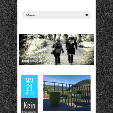
MAI
21
2020
Kein
Kommentar