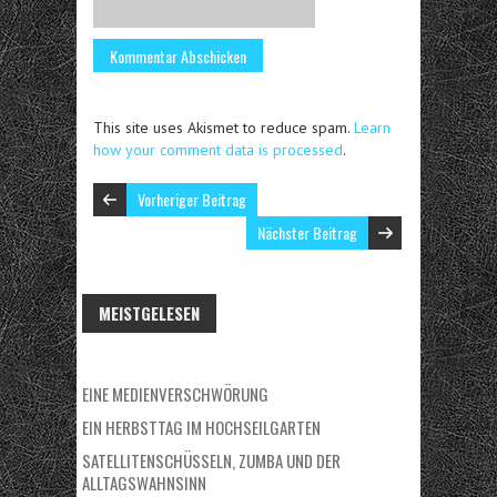
This site uses Akismet to reduce spam.
Learn
how your comment data is processed
.
Vorheriger Beitrag
Nächster Beitrag
MEISTGELESEN
EINE MEDIENVERSCHWÖRUNG
EIN HERBSTTAG IM HOCHSEILGARTEN
SATELLITENSCHÜSSELN, ZUMBA UND DER
ALLTAGSWAHNSINN