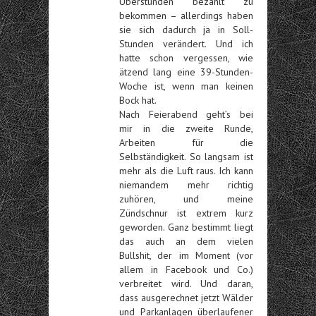
Überstunden bezahlt zu
bekommen – allerdings haben
sie sich dadurch ja in Soll-
Stunden verändert. Und ich
hatte schon vergessen, wie
ätzend lang eine 39-Stunden-
Woche ist, wenn man keinen
Bock hat.
Nach Feierabend geht’s bei
mir
in die zweite Runde,
Arbeiten für die
Selbständigkeit. So langsam ist
mehr als die Luft raus. Ich kann
niemandem mehr richtig
zuhören, und meine
Zündschnur ist extrem kurz
geworden. Ganz bestimmt liegt
das auch an dem vielen
Bullshit, der im Moment (vor
allem in Facebook und Co.)
verbreitet wird. Und daran,
dass ausgerechnet jetzt Wälder
und Parkanlagen überlaufener