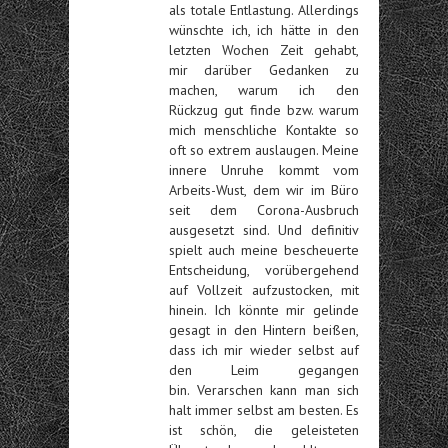
als totale Entlastung. Allerdings
wünschte ich, ich hätte in den
letzten Wochen Zeit gehabt,
mir darüber Gedanken zu
machen, warum ich den
Rückzug gut finde bzw. warum
mich menschliche Kontakte so
oft so extrem auslaugen. Meine
innere Unruhe kommt vom
Arbeits-Wust, dem wir im Büro
seit dem Corona-Ausbruch
ausgesetzt sind. Und definitiv
spielt auch meine bescheuerte
Entscheidung, vorübergehend
auf Vollzeit aufzustocken, mit
hinein. Ich könnte mir gelinde
gesagt in den Hintern beißen,
dass ich mir wieder selbst auf
den Leim gegangen
bin.
Verarschen kann man sich
halt immer selbst am besten. Es
ist schön, die geleisteten