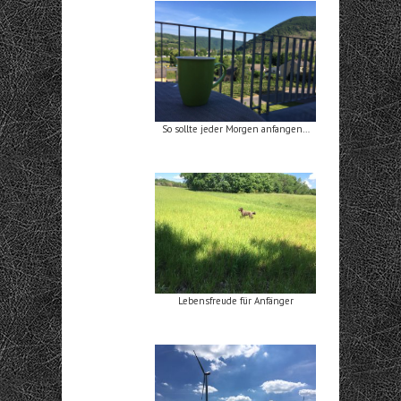
So sollte jeder Morgen anfangen…
Lebensfreude für Anfänger