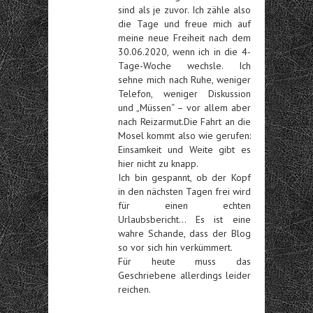
sind als je zuvor.
Ich zähle also
die Tage und freue mich auf
meine neue Freiheit nach dem
30.06.2020, wenn ich in die 4-
Tage-Woche wechsle. Ich
sehne mich nach Ruhe, weniger
Telefon, weniger Diskussion
und „Müssen“ – vor allem aber
nach Reizarmut.
Die Fahrt an die
Mosel kommt also wie gerufen:
Einsamkeit und Weite gibt es
hier nicht zu knapp.
Ich bin gespannt, ob der Kopf
in den nächsten Tagen frei wird
für einen echten
Urlaubsbericht… Es ist eine
wahre Schande, dass der Blog
so vor sich hin verkümmert.
Für heute muss das
Geschriebene allerdings leider
reichen.