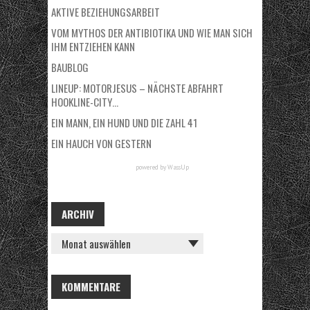
AKTIVE BEZIEHUNGSARBEIT
VOM MYTHOS DER ANTIBIOTIKA UND WIE MAN SICH
IHM ENTZIEHEN KANN
BAUBLOG
LINEUP: MOTORJESUS – NÄCHSTE ABFAHRT
HOOKLINE-CITY…
EIN MANN, EIN HUND UND DIE ZAHL 41
EIN HAUCH VON GESTERN
powered by
WassUp
ARCHIV
A
R
C
H
KOMMENTARE
I