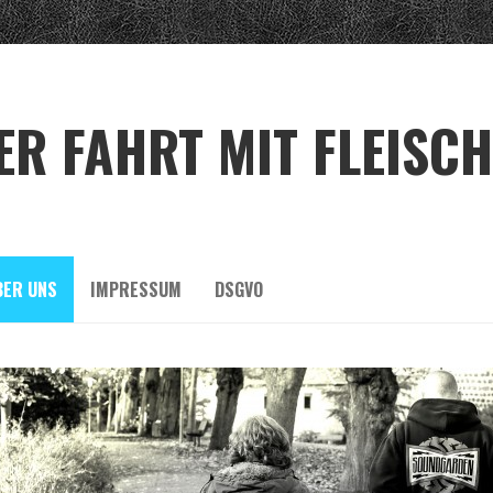
R FAHRT MIT FLEISCH
BER UNS
IMPRESSUM
DSGVO