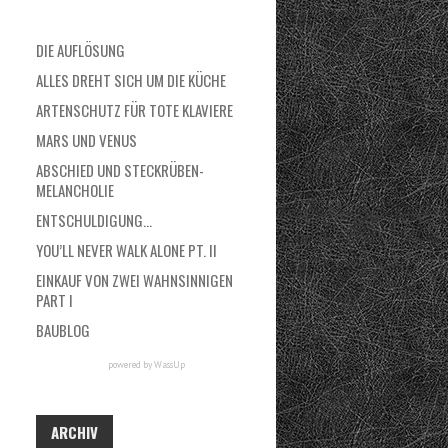
DIE AUFLÖSUNG
ALLES DREHT SICH UM DIE KÜCHE
ARTENSCHUTZ FÜR TOTE KLAVIERE
MARS UND VENUS
ABSCHIED UND STECKRÜBEN-
MELANCHOLIE
ENTSCHULDIGUNG…
YOU’LL NEVER WALK ALONE PT. II
EINKAUF VON ZWEI WAHNSINNIGEN
PART I
BAUBLOG
powered by
WassUp
ARCHIV
A