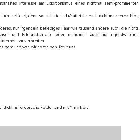
sthaftes Interesse am Exibitionismus eines nichtmal semi-prominenten
lich treffend, denn sonst hättest du/hättet ihr euch nicht in unseren Blog
deres, nur irgendein beliebiges Paar wie tausend andere auch, die nichts
eise- und Erlebnisberichte oder manchmal auch nur irgendwelchen
Internets zu verbreiten.
ns geht und was wir so treiben, freut uns.
ntlicht.
Erforderliche Felder sind mit
*
markiert