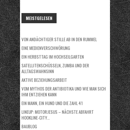
MEISTGELESEN
VON ANDÄCHTIGER STILLE AB IN DEN RUMMEL
EINE MEDIENVERSCHWÖRUNG
EIN HERBSTTAG IM HOCHSEILGARTEN
SATELLITENSCHÜSSELN, ZUMBA UND DER
ALLTAGSWAHNSINN
AKTIVE BEZIEHUNGSARBEIT
VOM MYTHOS DER ANTIBIOTIKA UND WIE MAN SICH
IHM ENTZIEHEN KANN
EIN MANN, EIN HUND UND DIE ZAHL 41
LINEUP: MOTORJESUS – NÄCHSTE ABFAHRT
HOOKLINE-CITY…
BAUBLOG