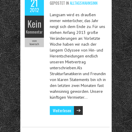
21
GEPOSTET IN
ALLTAGSWAHNSINN
2012
Langsam wird es draußen
Kein
immer winterlicher, das Jahr
neigt sich dem Ende zu. Für uns
Kommentar
stehen Anfang 2013 große
Veränderungen an: Vorletzte
von
Woche haben wir nach der
boersch
langem Odyssee von Hin- und
Herentscheidungen endlich
unseren Mietvertrag
unterschrieben.Als
Strukturfanatikerin und Freundin
von klaren Statements bin ich in
den letzten zwei Monaten fast
wahnsinnig geworden. Unsere
künftigen Vermieter…
Weiterlesen