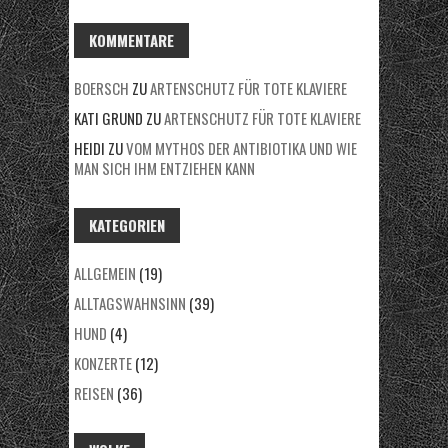
C
H
KOMMENTARE
I
BOERSCH
ZU
ARTENSCHUTZ FÜR TOTE KLAVIERE
V
KATI GRUND
ZU
ARTENSCHUTZ FÜR TOTE KLAVIERE
HEIDI
ZU
VOM MYTHOS DER ANTIBIOTIKA UND WIE
MAN SICH IHM ENTZIEHEN KANN
KATEGORIEN
ALLGEMEIN
(19)
ALLTAGSWAHNSINN
(39)
HUND
(4)
KONZERTE
(12)
REISEN
(36)