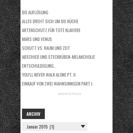
DIE AUFLÖSUNG
ALLES DREHT SICH UM DIE KÜCHE
ARTENSCHUTZ FÜR TOTE KLAVIERE
MARS UND VENUS
SCHUTT VS. RAUM UND ZEIT
ABSCHIED UND STECKRÜBEN-MELANCHOLIE
ENTSCHULDIGUNG…
YOU’LL NEVER WALK ALONE PT. II
EINKAUF VON ZWEI WAHNSINNIGEN PART I
powered by
WassUp
ARCHIV
A
R