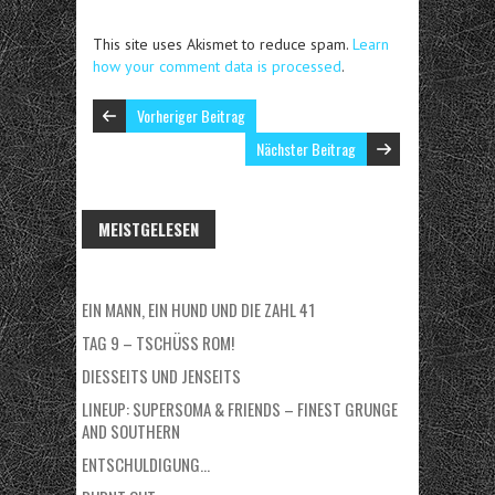
This site uses Akismet to reduce spam.
Learn
how your comment data is processed
.
Vorheriger Beitrag
Nächster Beitrag
MEISTGELESEN
EIN MANN, EIN HUND UND DIE ZAHL 41
TAG 9 – TSCHÜSS ROM!
DIESSEITS UND JENSEITS
LINEUP: SUPERSOMA & FRIENDS – FINEST GRUNGE
AND SOUTHERN
ENTSCHULDIGUNG…