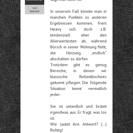
von
In unserem Fall könnte man in
boersch
manchen Punkten zu anderen
Ergebnissen kommen, friert
Heavy sich doch z.B.
tendenziell eher den
Allerwertesten ab, während
Börsch in seiner Wohnung fleht,
die Heizung „endlich“
abschalten zu dürfen.
Trotzdem gibt es genug
Bereiche, in denen wir
klassische Rollenklischees
gekonnt pflegen. Die folgende
Situation kennt vermutlich
jeder:
Sie ist unleidlich und brütet
irgendwas aus. Er fragt, was los
ist.
Wie lautet ihre Antwort? (…)
Richtig!