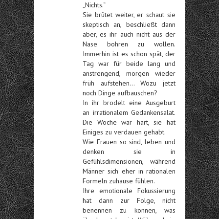
„Nichts.“
Sie brütet weiter, er schaut sie
skeptisch an, beschließt dann
aber, es ihr auch nicht aus der
Nase bohren zu wollen.
Immerhin ist es schon spät, der
Tag war für beide lang und
anstrengend, morgen wieder
früh aufstehen… Wozu jetzt
noch Dinge aufbauschen?
In ihr brodelt eine Ausgeburt
an irrationalem Gedankensalat.
Die Woche war hart, sie hat
Einiges zu verdauen gehabt.
Wie Frauen so sind, leben und
denken sie in
Gefühlsdimensionen, während
Männer sich eher in rationalen
Formeln zuhause fühlen.
Ihre emotionale Fokussierung
hat dann zur Folge, nicht
benennen zu können, was