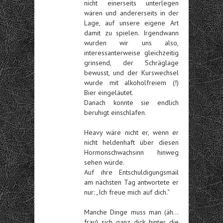
nicht einerseits unterlegen
wären und andererseits in der
Lage, auf unsere eigene Art
damit zu spielen. Irgendwann
wurden wir uns also,
interessanterweise gleichzeitig
grinsend, der Schräglage
bewusst, und der Kurswechsel
wurde mit alkoholfreiem (!)
Bier eingeläutet.
Danach konnte sie endlich
beruhigt einschlafen.
Heavy wäre nicht er, wenn er
nicht heldenhaft über diesen
Hormonschwachsinn hinweg
sehen würde.
Auf ihre Entschuldigungsmail
am nächsten Tag antwortete er
nur: „Ich freue mich auf dich.“
Manche Dinge muss man (äh…
frau) sich ganz dick hinter die