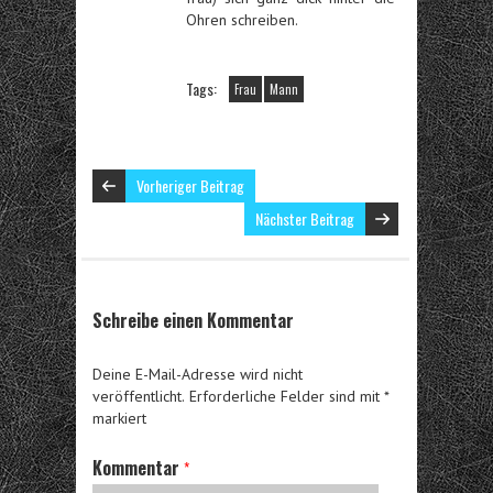
Ohren schreiben.
Tags:
Frau
Mann
Vorheriger Beitrag
Nächster Beitrag
Schreibe einen Kommentar
Deine E-Mail-Adresse wird nicht
veröffentlicht.
Erforderliche Felder sind mit
*
markiert
Kommentar
*