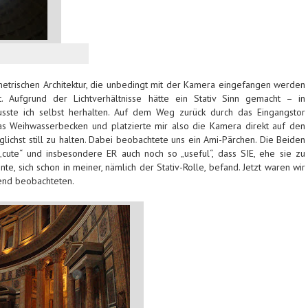
trischen Architektur, die unbedingt mit der Kamera eingefangen werden
t. Aufgrund der Lichtverhältnisse hätte ein Stativ Sinn gemacht – in
ste ich selbst herhalten. Auf dem Weg zurück durch das Eingangstor
s Weihwasserbecken und platzierte mir also die Kamera direkt auf den
lichst still zu halten. Dabei beobachtete uns ein Ami-Pärchen. Die Beiden
cute“ und insbesondere ER auch noch so „useful“, dass SIE, ehe sie zu
te, sich schon in meiner, nämlich der Stativ-Rolle, befand. Jetzt waren wir
send beobachteten.