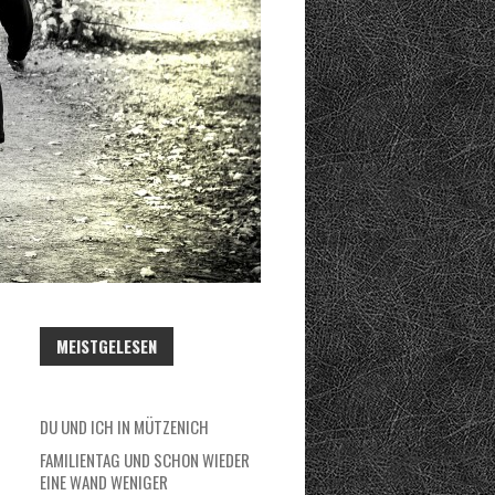
A
C
H
:
MEISTGELESEN
DU UND ICH IN MÜTZENICH
FAMILIENTAG UND SCHON WIEDER
EINE WAND WENIGER