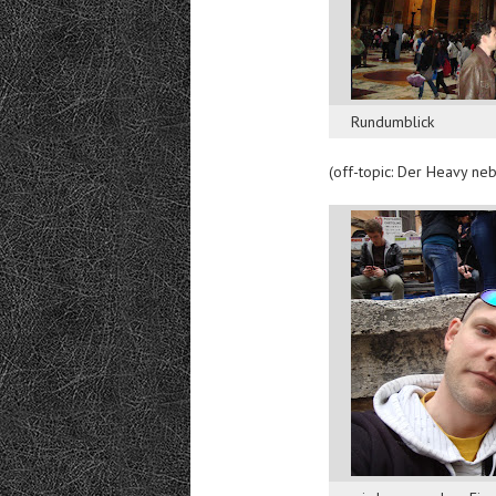
Rundumblick
(off-topic: Der Heavy neb