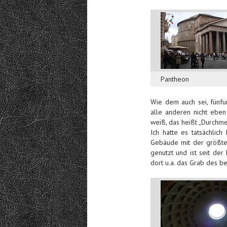
Pantheon
Wie dem auch sei, fünfu
alle anderen nicht eben
weiß, das heißt „Durchme
Ich hatte es tatsächlic
Gebäude mit der größten
genutzt und ist seit der
dort u.a. das Grab des b