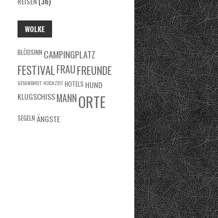
REISEN
(36)
WOLKE
BLÖDSINN
CAMPINGPLATZ
FRAU
FESTIVAL
FREUNDE
GESUNDHEIT
HOCHZEIT
HOTELS
HUND
KLUGSCHISS
MANN
ORTE
SEGELN
ÄNGSTE