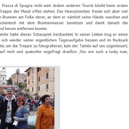
e Piazza di Spagna nicht weit. Jedem anderen Tourist bleibt beim ersten
 Treppe der Mund offen stehen. Das Heavyleinchen freute sich aber viel
n Brunnen am Fuße derer, an dem er nämlich seine Hände waschen und
aschentuch mit dem Brunnenwasser benetzen und damit danach die
nd herum entfernen konnte.
-Tamile hatte dieses Schauspiel beobachtet. In seiner Linken trug er einen
 sich wieder seiner eigentlichen Tagesaufgabe besann und im Rucksack
te, um die Treppe zu fotografieren, kam der Tamile auf uns zugesteuert,
uf mich und quatschte ungefragt drauflos: „You are such a lucky man,