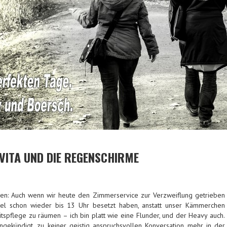
 VITA UND DIE REGENSCHIRME
n: Auch wenn wir heute den Zimmerservice zur Verzweiflung getrieben
tel schon wieder bis 13 Uhr besetzt haben, anstatt unser Kämmerchen
itspflege zu räumen – ich bin platt wie eine Flunder, und der Heavy auch.
gekündigt, zu keiner geistig anspruchsvollen Konversation mehr in der