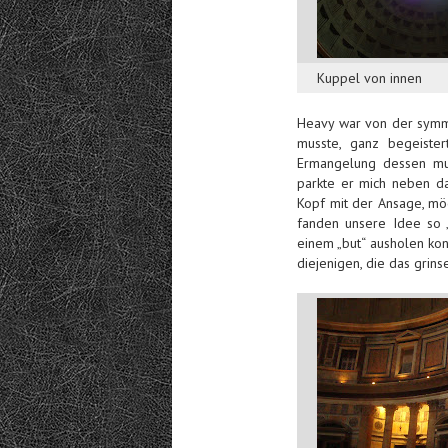
Kuppel von innen
Heavy war von der symme
musste, ganz begeister
Ermangelung dessen mus
parkte er mich neben da
Kopf mit der Ansage, mög
fanden unsere Idee so „
einem „but“ ausholen konn
diejenigen, die das grin