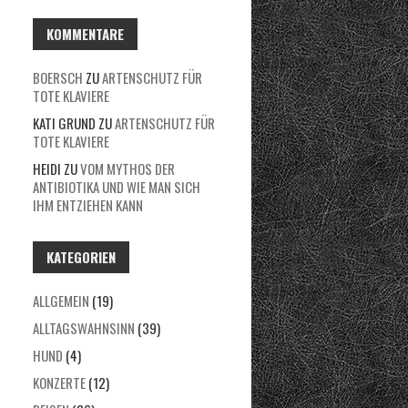
C
H
KOMMENTARE
I
BOERSCH
ZU
ARTENSCHUTZ FÜR
V
TOTE KLAVIERE
KATI GRUND
ZU
ARTENSCHUTZ FÜR
TOTE KLAVIERE
HEIDI
ZU
VOM MYTHOS DER
ANTIBIOTIKA UND WIE MAN SICH
IHM ENTZIEHEN KANN
KATEGORIEN
ALLGEMEIN
(19)
ALLTAGSWAHNSINN
(39)
HUND
(4)
KONZERTE
(12)