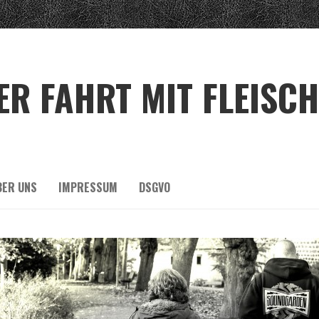
R FAHRT MIT FLEISCH
BER UNS
IMPRESSUM
DSGVO