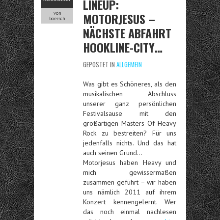
LINEUP:
von
MOTORJESUS –
boersch
NÄCHSTE ABFAHRT
HOOKLINE-CITY…
GEPOSTET IN
ALLGEMEIN
Was gibt es Schöneres, als den
musikalischen Abschluss
unserer ganz persönlichen
Festivalsause mit den
großartigen Masters Of Heavy
Rock zu bestreiten? Für uns
jedenfalls nichts. Und das hat
auch seinen Grund…
Motorjesus haben Heavy und
mich gewissermaßen
zusammen geführt – wir haben
uns nämlich 2011 auf ihrem
Konzert kennengelernt. Wer
das noch einmal nachlesen