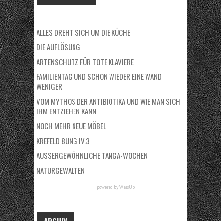
ALLES DREHT SICH UM DIE KÜCHE
DIE AUFLÖSUNG
ARTENSCHUTZ FÜR TOTE KLAVIERE
FAMILIENTAG UND SCHON WIEDER EINE WAND
WENIGER
VOM MYTHOS DER ANTIBIOTIKA UND WIE MAN SICH
IHM ENTZIEHEN KANN
NOCH MEHR NEUE MÖBEL
KREFELD 8UNG IV.3
AUSSERGEWÖHNLICHE TANGA-WOCHEN
NATURGEWALTEN
powered by
WassUp
ARCHIV