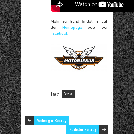
Mehr zur Band findet ihr auf
der
Homepage
oder bei
Facebook
.
Tags:
Festival
Vorheriger Beitrag
Nächster Beitrag