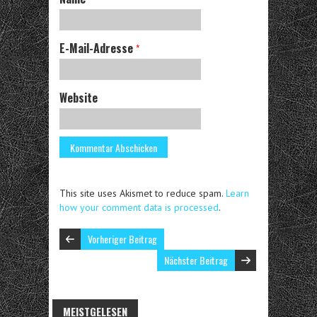
E-Mail-Adresse
*
Website
This site uses Akismet to reduce spam.
Learn
how your comment data is processed
.
Vorheriger Beitrag
Nächster Beitrag
MEISTGELESEN