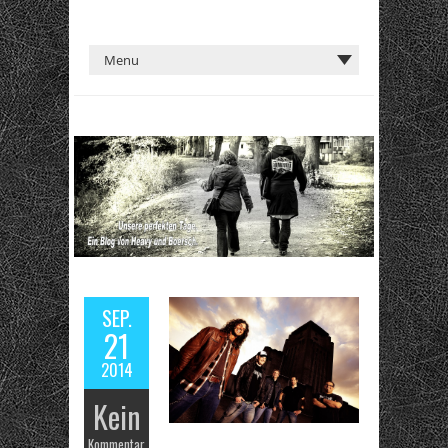
SEP.
21
2014
Kein
Kommentar