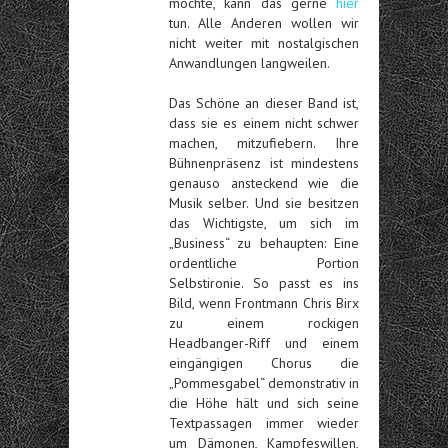
möchte, kann das gerne
hier
tun. Alle Anderen wollen wir
nicht weiter mit nostalgischen
Anwandlungen langweilen.
Das Schöne an dieser Band ist,
dass sie es einem nicht schwer
machen, mitzufiebern. Ihre
Bühnenpräsenz ist mindestens
genauso ansteckend wie die
Musik selber. Und sie besitzen
das Wichtigste, um sich im
„Business“ zu behaupten: Eine
ordentliche Portion
Selbstironie. So passt es ins
Bild, wenn Frontmann Chris Birx
zu einem rockigen
Headbanger-Riff und einem
eingängigen Chorus die
„Pommesgabel“ demonstrativ in
die Höhe hält und sich seine
Textpassagen immer wieder
um Dämonen, Kampfeswillen,